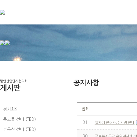
발안산업단지협의회
공지사항
게시판
공지사항
정기회의
번호
중고물 센터 (TBD)
31
일자리 안정자금 지원 안내
부동산 센터 (TBD)
30
근로복지공단 수원지사 화