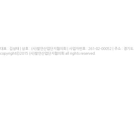
대표 : 김성태 | 상호 : (사)발안산업단지협의회 | 사업자번호 : 261-82-00052 | 주소 : 경기도 화성
copyrightⓒ2015 (사)발안산업단지협의회 all rights reserved.