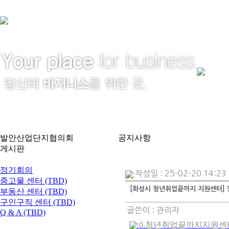
발안산업단지협의회
공지사항
게시판
공지사항
정기회의
작성일 : 25-02-20 14:23
중고물 센터 (TBD)
[화성시 청년취업끝까지 지원센터] 
부동산 센터 (TBD)
구인구직 센터 (TBD)
글쓴이 :
관리자
Q & A (TBD)
0.청년취업끝까지지원센터_소