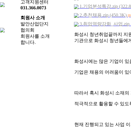
고객지원센터
1.기업분석특강.zip (322.8
031.366.0073
2.추천채용.zip (450.3K)
[0
회원사 소개
발안산업단지
3.취업역량강화_사업.zip (
협의회
화성시 청년취업끝까지 지원
회원사를 소개
기관으로
화성시 청년들에게
합니다.
화성시에는 많은 기업이 있
기업은 채용의 어려움이 있
따라서 혹시 화성시 소재의
적극적으로 활용할 수 있도
현재 진행되고 있는 사업 이