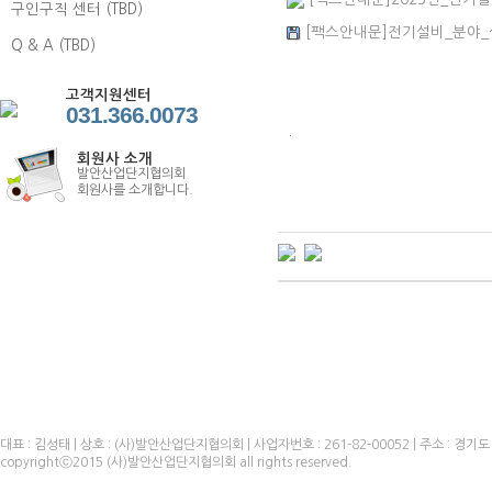
구인구직 센터 (TBD)
[팩스안내문]전기설비_분야_실
Q & A (TBD)
고객지원센터
031.366.0073
.
회원사 소개
발안산업단지협의회
회원사를 소개합니다.
대표 : 김성태 | 상호 : (사)발안산업단지협의회 | 사업자번호 : 261-82-00052 | 주소 : 경기도 화성
copyrightⓒ2015 (사)발안산업단지협의회 all rights reserved.